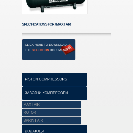
SPECIFICATIONS FOR / MAXT AIR
CLICK HERE TO DOWNLOAD
THE
SELECTION
DOCUMENT
PISTON COMPRESSORS
ЗАВОЈНИ КОМПРЕСОРИ
MAXT AIR
ROTOR
SPRINT AIR
ДОДАТОЦИ