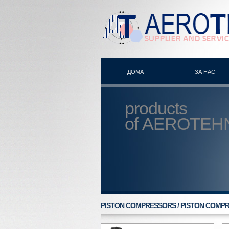
ДОМА
ЗА НАС
products
of
AEROTEH
PISTON COMPRESSORS / PISTON COMP