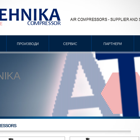
AIR COMPRESSORS - SUPPLIER AND 
ПРОИЗВОДИ
СЕРВИС
ПАРТНЕРИ
NIKA
RESSORS