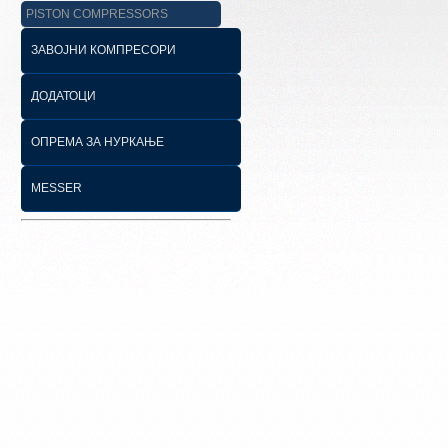
PISTON COMPRESSORS
ЗАВОЈНИ КОМПРЕСОРИ
ДОДАТОЦИ
ОПРЕМА ЗА НУРКАЊЕ
MESSER